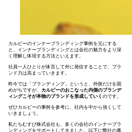
カルビーのインナーブランディング事例を元にする
と、インナーブランディングとは会社の魅力をより深
く理解し体現する方法といえます。
社員一人ひとりが体言して外に発信することで、ブラ
ンド力は高まっていきます。
昨今では「ブランディング」というと、外側だけを固
めがちですが、
カルビーのおこなった内側のブランデ
ィングこそが本物のブランドを形成していく
のです。
ぜひカルビーの事例を参考に、社内を中から強くして
いきましょう。
私たちむすび株式会社も、多くの会社のインナーブラ
ンディングをサポートしてきました。以下に弊社の事