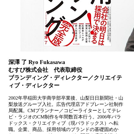
深澤 了 Ryo Fukasawa
むすび株式会社 代表取締役
ブランディング・ディレクター／クリエイテ
ィブ・ディレクター
2002年早稲田大学商学部卒業後、山梨日日新聞社・山
梨放送グループ入社。広告代理店アドブレーン社制作
局配属。CMプランナー／コピーライターとしてテレ
ビ・ラジオのCM制作を年間数百本行う。2006年パラ
ドックス・クリエイティブ（現パラドックス）へ転
職。企業、商品、採用領域のブランドの基礎固めか