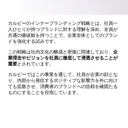
カルビーのインナーブランディング戦略とは、社員一
人ひとりが持つブランドに対する理解を深め、全員が
共通の価値観を持つことで、企業全体としてのブラン
ドを強化する試みです。
この戦略は社内文化の醸成と密接に関連しており、
企
業理念やビジョンを社員に徹底して浸透させることが
重要
とされています。
カルビーではこの事業を通して、社員が企業の顔とな
り、内部から発信するポジティブな影響力を外に向け
ても拡散させ、消費者のブランドへの信頼を確固たる
ものにすることを目指しています。