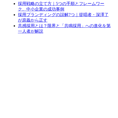
採用戦略の立て方｜5つの手順とフレームワー
ク、中小企業の成功事例
採用ブランディングの誤解7つ｜提唱者・深澤了
が原義から正す
共感採用とは？限界と「共鳴採用」への進化を第
一人者が解説