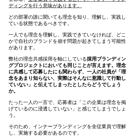
ディングを行う意味があります。
どの部署の誰に聞いても理念を知り、理解し、実践し
ている状態であるべきです。
一人でも理念を理解し、実践できていなければ、どこ
かで自社のブランドを崩す問題が起きてしまう可能性
があります。
弊社の理念共感採用を軸にしている
採用ブランディン
グプロジェクトにおいても同じことが言えます。理念
に共感して応募したにも関わらず、一人の社員が「理
念をあまり知らない、実際はそんなに意識して行動し
ていない」と伝えてしまったとしたらどうでしょう
か。
たった一人の一言で、応募者は「この企業は理念を掲
げているのに浸透していない」と感じてしまうでしょ
う。
そのため、インナーブランディングを全従業員で理解
し、実施する必要があるのです。