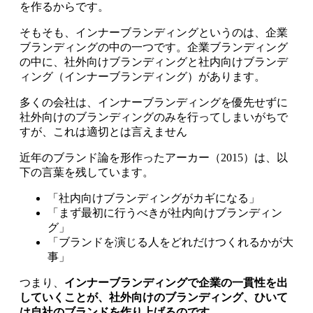
を作るからです。
そもそも、インナーブランディングというのは、企業
ブランディングの中の一つです。企業ブランディング
の中に、社外向けブランディングと社内向けブランデ
ィング（インナーブランディング）があります。
多くの会社は、インナーブランディングを優先せずに
社外向けのブランディングのみを行ってしまいがちで
すが、これは適切とは言えません
近年のブランド論を形作ったアーカー（2015）は、以
下の言葉を残しています。
「社内向けブランディングがカギになる」
「まず最初に行うべきが社内向けブランディン
グ」
「ブランドを演じる人をどれだけつくれるかが大
事」
つまり、
インナーブランディングで企業の一貫性を出
していくことが、社外向けのブランディング、ひいて
は自社のブランドを作り上げるのです。