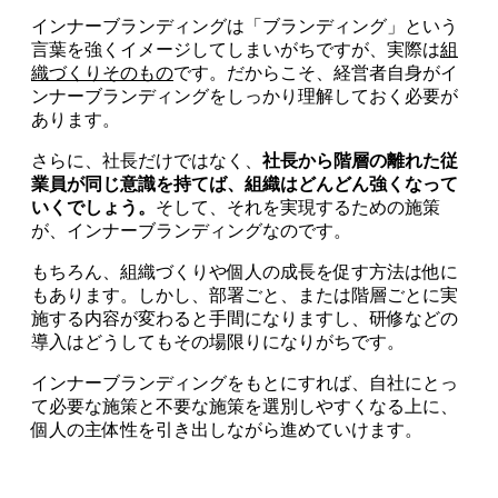
インナーブランディングは「ブランディング」という
言葉を強くイメージしてしまいがちですが、実際は
組
織づくりそのもの
です。だからこそ、経営者自身がイ
ンナーブランディングをしっかり理解しておく必要が
あります。
さらに、社長だけではなく、
社長から階層の離れた従
業員が同じ意識を持てば、組織はどんどん強くなって
いくでしょう。
そして、それを実現するための施策
が、インナーブランディングなのです。
もちろん、組織づくりや個人の成長を促す方法は他に
もあります。しかし、部署ごと、または階層ごとに実
施する内容が変わると手間になりますし、研修などの
導入はどうしてもその場限りになりがちです。
インナーブランディングをもとにすれば、自社にとっ
て必要な施策と不要な施策を選別しやすくなる上に、
個人の主体性を引き出しながら進めていけます。