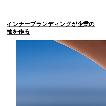
インナーブランディングが企業の
軸を作る