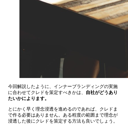
今回解説したように、インナーブランディングの実施
に合わせてクレドを策定すべきかは、
自社がどうあり
たいかによります。
とにかく早く理念浸透を進めるのであれば、クレドま
で作る必要はありません。ある程度の範囲まで理念が
浸透した後にクレドを策定する方法も良いでしょう。