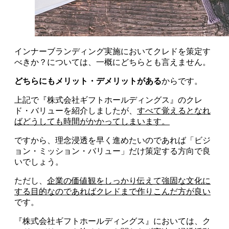
インナーブランディング実施においてクレドを策定す
べきか？については、一概にどちらとも言えません。
どちらにもメリット・デメリットがある
からです。
上記で『株式会社ギフトホールディングス』のクレ
ド・バリューを紹介しましたが、
すべて覚えるとなれ
ばどうしても時間がかかってしまいます。
ですから、理念浸透を早く進めたいのであれば「ビジ
ョン・ミッション・バリュー」だけ策定する方向で良
いでしょう。
ただし、
企業の価値観をしっかり伝えて強固な文化に
する目的なのであればクレドまで作りこんだ方が良い
です。
『株式会社ギフトホールディングス』においては、ク