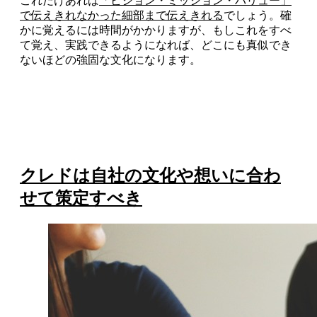
これだけあれば
「ビジョン・ミッション・バリュー」
で伝えきれなかった細部まで伝えきれる
でしょう。確
かに覚えるには時間がかかりますが、もしこれをすべ
て覚え、実践できるようになれば、どこにも真似でき
ないほどの強固な文化になります。
クレドは自社の文化や想いに合わ
せて策定すべき