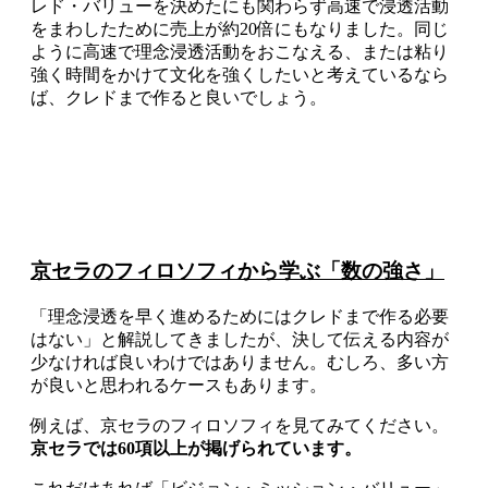
レド・バリューを決めたにも関わらず高速で浸透活動
をまわしたために売上が約20倍にもなりました。同じ
ように高速で理念浸透活動をおこなえる、または粘り
強く時間をかけて文化を強くしたいと考えているなら
ば、クレドまで作ると良いでしょう。
京セラのフィロソフィから学ぶ「数の強さ」
「理念浸透を早く進めるためにはクレドまで作る必要
はない」と解説してきましたが、決して伝える内容が
少なければ良いわけではありません。むしろ、多い方
が良いと思われるケースもあります。
例えば、京セラのフィロソフィを見てみてください。
京セラでは60項以上が掲げられています。