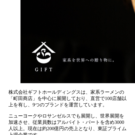
株式会社ギフトホールディングスは、家系ラーメンの
「町田商店」を中心に展開しており、直営で100店舗以
上を有し、9つのブランドを運営しています。
ニューヨークやロサンゼルスでも展開し、世界展開を
加速させ、従業員数はアルバイト・パートを含め3000
人以上。現在は約200億円の売上となり、東証プライム
上場企業です。