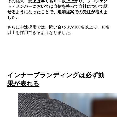
その結果、
売上は早くも10%以上上がり、プロジェク
ト・メンバーにおいては自信を持って自社について話
せるようになったことで、追加提案での受注が増えま
した。
さらに中途採用では、問い合わせが100名以上で、10名
以上を採用できるようなりました。
インナーブランディングは必ず効
果が表れる