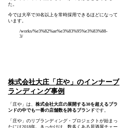
た。
今では大卒で30名以上を常時採用できるほどになって
います。
/works/%e3%82%ae%e3%83%95%e3%83%88-
3/
株式会社大庄「庄や」のインナーブ
ランディング事例
「庄や」は、
株式会社大庄の展開する30を超えるブラ
ンドの中でも一番の店舗数を誇るブランド
です。
「庄や」のリブランディング・プロジェクトが始まっ
たには2018年。きっかけは、数多くある居酒屋チェー