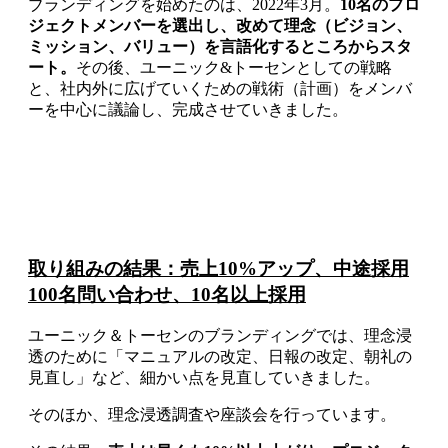
ブランディングを始めたのは、2022年3月。
10名のプロ
ジェクトメンバーを選出し、改めて理念（ビジョン、
ミッション、バリュー）を言語化するところからスタ
ート。
その後、ユーニック&トーセンとしての戦略
と、社内外に広げていくための戦術（計画）をメンバ
ーを中心に議論し、完成させていきました。
取り組みの結果：売上10%アップ、中途採用
100名問い合わせ、10名以上採用
ユーニック＆トーセンのブランディングでは、理念浸
透のために「マニュアルの改定、日報の改定、朝礼の
見直し」など、細かい点を見直していきました。
そのほか、理念浸透調査や座談会を行っています。