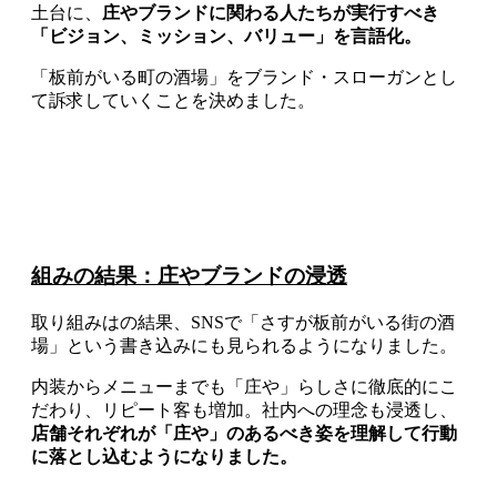
土台に、
庄やブランドに関わる人たちが実行すべき
「ビジョン、ミッション、バリュー」を言語化。
「板前がいる町の酒場」をブランド・スローガンとし
て訴求していくことを決めました。
組みの結果：庄やブランドの浸透
取り組みはの結果、SNSで「さすが板前がいる街の酒
場」という書き込みにも見られるようになりました。
内装からメニューまでも「庄や」らしさに徹底的にこ
だわり、リピート客も増加。社内への理念も浸透し、
店舗それぞれが「庄や」のあるべき姿を理解して行動
に落とし込むようになりました。