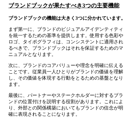
ブランドブックが果たすべき3つの主要機能
ブランドブックの機能は大きく3つに分かれています。
まず第一に、ブランドのビジュアルアイデンティティ
を統一するための基準を提供します。使用する色彩や
ロゴ、タイポグラフィは、コンシステントに適用され
るべきで、ブランドブックはそれを保証するためのマ
ニュアルとなります。
次に、ブランドのコアバリューや理念を明確に伝える
ことです。従業員一人ひとりがブランドの価値を理解
し、その価値を体現する行動をとるための基盤となり
ます。
最後に、パートナーやステークホルダーに対するブラ
ンドの位置付けを説明する役割があります。これによ
り、外部との関係構築においてもブランドの信念が明
確に表現されることになります。