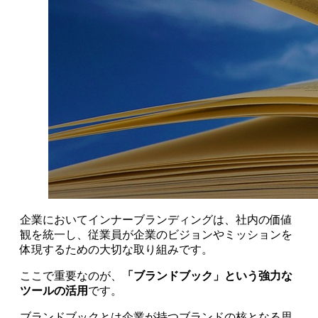
企業においてインナーブランディングは、社内の価値
観を統一し、従業員が企業のビジョンやミッションを
体現するための大切な取り組みです。
ここで重要なのが、
「ブランドブック」という強力な
ツールの活用
です。
ブランドブックとは企業が持つブランドの核となる思