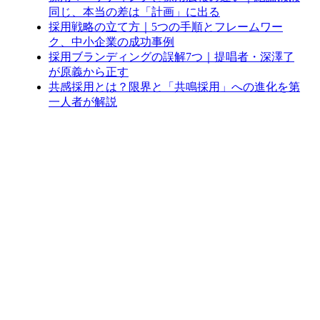
同じ、本当の差は「計画」に出る
採用戦略の立て方｜5つの手順とフレームワー
ク、中小企業の成功事例
採用ブランディングの誤解7つ｜提唱者・深澤了
が原義から正す
共感採用とは？限界と「共鳴採用」への進化を第
一人者が解説