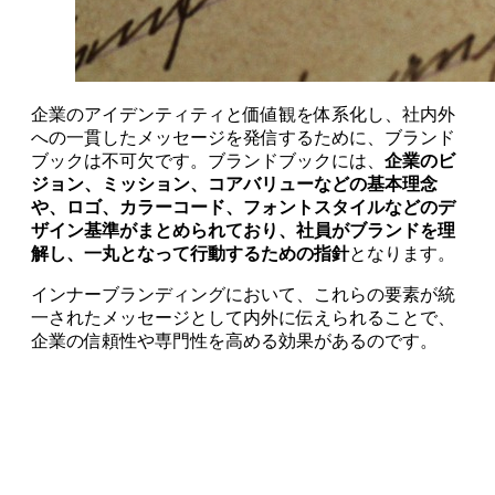
企業のアイデンティティと価値観を体系化し、社内外
への一貫したメッセージを発信するために、ブランド
ブックは不可欠です。ブランドブックには、
企業のビ
ジョン、ミッション、コアバリューなどの基本理念
や、ロゴ、カラーコード、フォントスタイルなどのデ
ザイン基準がまとめられており、社員がブランドを理
解し、一丸となって行動するための指針
となります。
インナーブランディングにおいて、これらの要素が統
一されたメッセージとして内外に伝えられることで、
企業の信頼性や専門性を高める効果があるのです。