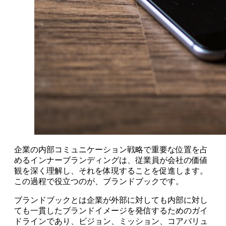
企業の内部コミュニケーション戦略で重要な位置を占
めるインナーブランディングは、従業員が会社の価値
観を深く理解し、それを体現することを促進します。
この過程で役立つのが、ブランドブックです。
ブランドブックとは企業が外部に対しても内部に対し
ても一貫したブランドイメージを発信するためのガイ
ドラインであり、ビジョン、ミッション、コアバリュ