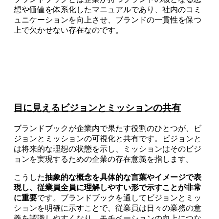
想や価値を体系化したマニュアルであり、社内のコミ
ュニケーションを向上させ、ブランドの一貫性を保つ
上で欠かせない存在なのです。
目に見えるビジョンとミッションの共有
ブランドブックが企業内で果たす役割のひとつが、ビ
ジョンとミッションの可視化と共有です。ビジョンと
は将来的な理想の状態を示し、ミッションはそのビジ
ョンを実現するための企業の存在意義を指します。
こうした
抽象的な概念を具体的な言葉やイメージで表
現し、従業員全員に理解しやすい形で示すことが非常
に重要
です。ブランドブックを通してビジョンとミッ
ションを明確に示すことで、従業員は日々の業務の意
義を認識しやすくなり、モチベーションの向上につな