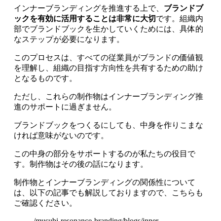
インナーブランディングを推進する上で、
ブランドブ
ックを有効に活用することは非常に大切
です。組織内
部でブランドブックを生かしていくためには、具体的
なステップが必要になります。
このプロセスは、すべての従業員がブランドの価値観
を理解し、組織の目指す方向性を共有するための助け
となるものです。
ただし、これらの制作物はインナーブランディング推
進のサポートに過ぎません。
ブランドブックをつくるにしても、中身を作りこまな
ければ意味がないのです。
この中身の部分をサポートするのが私たちの役目で
す。制作物はその後の話になります。
制作物とインナーブランディングの関係性について
は、以下の記事でも解説しておりますので、こちらも
ご確認ください。
/musubi-resonance-branding/blogs/inner-