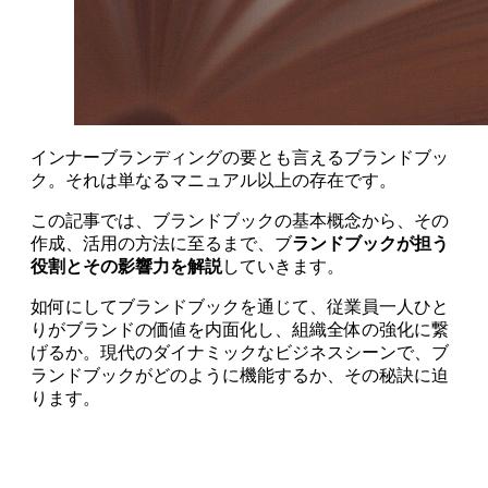
インナーブランディングの要とも言えるブランドブッ
ク。それは単なるマニュアル以上の存在です。
この記事では、ブランドブックの基本概念から、その
作成、活用の方法に至るまで、ブ
ランドブックが担う
役割とその影響力を解説
していきます。
如何にしてブランドブックを通じて、従業員一人ひと
りがブランドの価値を内面化し、組織全体の強化に繋
げるか。現代のダイナミックなビジネスシーンで、ブ
ランドブックがどのように機能するか、その秘訣に迫
ります。