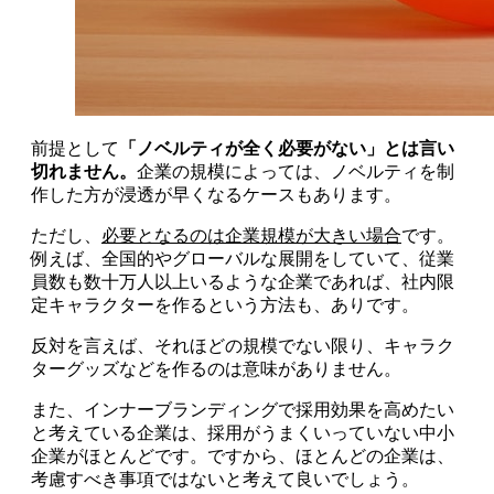
前提として
「ノベルティが全く必要がない」とは言い
切れません。
企業の規模によっては、ノベルティを制
作した方が浸透が早くなるケースもあります。
ただし、
必要となるのは企業規模が大きい場合
です。
例えば、全国的やグローバルな展開をしていて、従業
員数も数十万人以上いるような企業であれば、社内限
定キャラクターを作るという方法も、ありです。
反対を言えば、それほどの規模でない限り、キャラク
ターグッズなどを作るのは意味がありません。
また、インナーブランディングで採用効果を高めたい
と考えている企業は、採用がうまくいっていない中小
企業がほとんどです。ですから、ほとんどの企業は、
考慮すべき事項ではないと考えて良いでしょう。