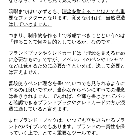
なぜなら、いつでも見て覚えられるからです。
暗唱まではいかずとも、
理念を覚えることはとても重
要なファクターとなります。覚えなければ、当然浸透
はしていきません。
つまり、制作物を作る上で考慮すべきことというのは
「作ることで何を目的としているか」なのです。
ブランドブックやクレドカードは「理念を覚えるため
に必要なもの」ですが、ノベルティのペンやTシャツ
などは覚えるために必要か？といえば、決して必要と
は言えません。
普段使うペンに理念を書いていつでも見られるように
するのは良いですが、当然ながらペンにすべての理念
は書ききれません。であれば、全部を書ききれてパっ
と確認できるブランドブックやクレドカードの方が浸
透に適していると言えます。
またブランド・ブックは、いつでも立ち返られるブラ
ンドのバイブルでもあります。ブランドの一貫性を保
っていく上で、とても重要なツールです。