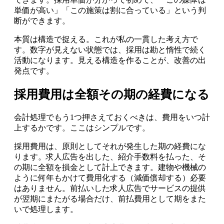
単価が高い」「この施策は割に合っている」という判
断ができます。
本質は構造で捉える。これが私の一貫した考え方で
す。数字が見えない状態では、採用は勘と惰性で続く
活動になります。見える構造を作ることが、改善の出
発点です。
採用費用は全額その期の経費になる
会計処理でもう1つ押さえておくべきは、費用をいつ計
上するかです。ここはシンプルです。
採用費用は、原則としてそれが発生した期の経費にな
ります。求人広告を出した、紹介手数料を払った、そ
の期に全額を損金として計上できます。建物や機械の
ように何年もかけて費用化する（減価償却する）必要
はありません。前払いした求人広告でサービスの提供
が翌期にまたがる場合だけ、前払費用として期をまた
いで処理します。