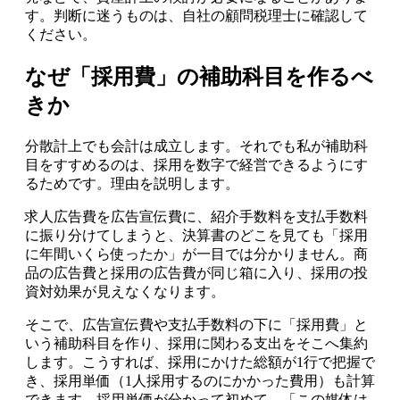
す。判断に迷うものは、自社の顧問税理士に確認して
ください。
なぜ「採用費」の補助科目を作るべ
きか
分散計上でも会計は成立します。それでも私が補助科
目をすすめるのは、採用を数字で経営できるようにす
るためです。理由を説明します。
求人広告費を広告宣伝費に、紹介手数料を支払手数料
に振り分けてしまうと、決算書のどこを見ても「採用
に年間いくら使ったか」が一目では分かりません。商
品の広告費と採用の広告費が同じ箱に入り、採用の投
資対効果が見えなくなります。
そこで、広告宣伝費や支払手数料の下に「採用費」と
いう補助科目を作り、採用に関わる支出をそこへ集約
します。こうすれば、採用にかけた総額が1行で把握で
き、採用単価（1人採用するのにかかった費用）も計算
できます。採用単価が分かって初めて、「この媒体は