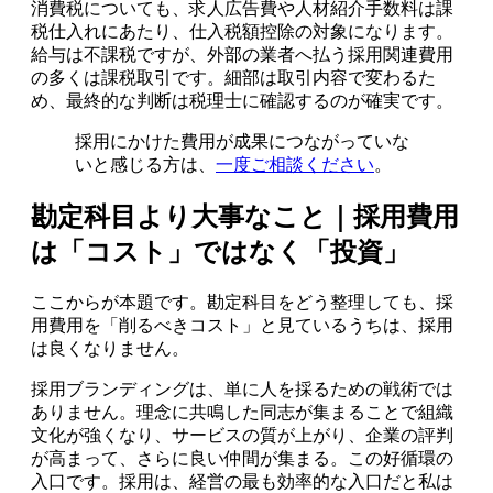
消費税についても、求人広告費や人材紹介手数料は課
税仕入れにあたり、仕入税額控除の対象になります。
給与は不課税ですが、外部の業者へ払う採用関連費用
の多くは課税取引です。細部は取引内容で変わるた
め、最終的な判断は税理士に確認するのが確実です。
採用にかけた費用が成果につながっていな
いと感じる方は、
一度ご相談ください
。
勘定科目より大事なこと｜採用費用
は「コスト」ではなく「投資」
ここからが本題です。勘定科目をどう整理しても、採
用費用を「削るべきコスト」と見ているうちは、採用
は良くなりません。
採用ブランディングは、単に人を採るための戦術では
ありません。理念に共鳴した同志が集まることで組織
文化が強くなり、サービスの質が上がり、企業の評判
が高まって、さらに良い仲間が集まる。この好循環の
入口です。採用は、経営の最も効率的な入口だと私は