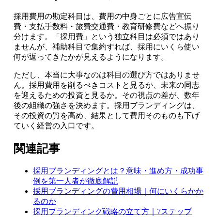
採用費用の勘定科目は、費用の中身ごとに広告宣伝
費・支払手数料・旅費交通費・教育研修費などへ振り
分けます。「採用費」という独立科目は必須ではあり
ませんが、補助科目で集約すれば、採用にいくら使い
何が返ってきたかが見えるようになります。
ただし、本当に大事なのは科目の選び方ではありませ
ん。採用費用を削るべきコストと見るか、未来の同志
を迎えるための投資と見るか。その視点の差が、数年
後の組織の強さを決めます。採用ブランディングは、
その投資の質を高め、結果として費用そのものも下げ
ていく経営の入口です。
関連記事
採用ブランディングとは？意味・進め方・成功事
例を第一人者が徹底解説
採用ブランディングの費用相場｜何にいくらかか
るのか
採用ブランディング戦略の立て方｜7ステップ