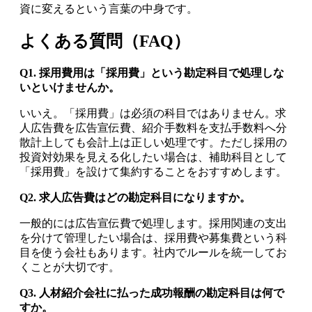
資に変えるという言葉の中身です。
よくある質問（FAQ）
Q1. 採用費用は「採用費」という勘定科目で処理しな
いといけませんか。
いいえ。「採用費」は必須の科目ではありません。求
人広告費を広告宣伝費、紹介手数料を支払手数料へ分
散計上しても会計上は正しい処理です。ただし採用の
投資対効果を見える化したい場合は、補助科目として
「採用費」を設けて集約することをおすすめします。
Q2. 求人広告費はどの勘定科目になりますか。
一般的には広告宣伝費で処理します。採用関連の支出
を分けて管理したい場合は、採用費や募集費という科
目を使う会社もあります。社内でルールを統一してお
くことが大切です。
Q3. 人材紹介会社に払った成功報酬の勘定科目は何で
すか。