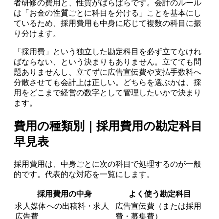
者研修の費用と、性質がばらばらです。会計のルール
は「お金の性質ごとに科目を分ける」ことを基本にし
ているため、採用費用も中身に応じて複数の科目に振
り分けます。
「採用費」という独立した勘定科目を必ず立てなけれ
ばならない、という決まりもありません。立てても問
題ありませんし、立てずに広告宣伝費や支払手数料へ
分散させても会計上は正しい。どちらを選ぶかは、採
用をどこまで経営の数字として管理したいかで決まり
ます。
費用の種類別｜採用費用の勘定科目
早見表
採用費用は、中身ごとに次の科目で処理するのが一般
的です。代表的な対応を一覧にします。
採用費用の中身
よく使う勘定科目
求人媒体への出稿料・求人
広告宣伝費（または採用
広告費
費・募集費）