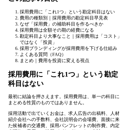
採用費用に「これ1つ」という勘定科目はない
費用の種類別｜採用費用の勘定科目早見表
なぜ「採用費」の補助科目を作るべきか
採用費用は全額その期の経費になる
勘定科目より大事なこと｜採用費用は「コスト」
ではなく「投資」
採用ブランディングが採用費用を下げる仕組み
よくある質問（FAQ）
まとめ｜費用を投資に変える視点
採用費用に「これ1つ」という勘定
科目はない
最初に結論を押さえます。採用費用は、単一の科目に
まとめる性質のものではありません。
採用活動で出ていくお金は、求人広告の出稿料、人材
紹介会社への手数料、会社説明会の会場費、面接に来
た候補者の交通費、採用パンフレットの制作費、内定