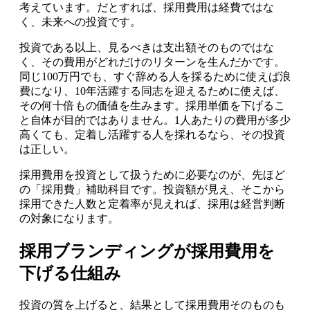
考えています。だとすれば、採用費用は経費ではな
く、未来への投資です。
投資である以上、見るべきは支出額そのものではな
く、その費用がどれだけのリターンを生んだかです。
同じ100万円でも、すぐ辞める人を採るために使えば浪
費になり、10年活躍する同志を迎えるために使えば、
その何十倍もの価値を生みます。採用単価を下げるこ
と自体が目的ではありません。1人あたりの費用が多少
高くても、定着し活躍する人を採れるなら、その投資
は正しい。
採用費用を投資として扱うために必要なのが、先ほど
の「採用費」補助科目です。投資額が見え、そこから
採用できた人数と定着率が見えれば、採用は経営判断
の対象になります。
採用ブランディングが採用費用を
下げる仕組み
投資の質を上げると、結果として採用費用そのものも