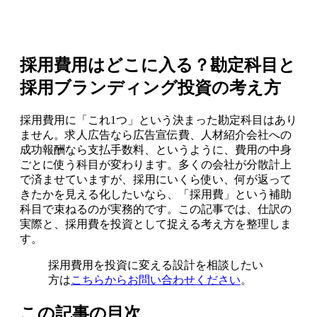
採用費用はどこに入る？勘定科目と
採用ブランディング投資の考え方
採用費用に「これ1つ」という決まった勘定科目はあり
ません。求人広告なら広告宣伝費、人材紹介会社への
成功報酬なら支払手数料、というように、費用の中身
ごとに使う科目が変わります。多くの会社が分散計上
で済ませていますが、採用にいくら使い、何が返って
きたかを見える化したいなら、「採用費」という補助
科目で束ねるのが実務的です。この記事では、仕訳の
実際と、採用費を投資として捉える考え方を整理しま
す。
採用費用を投資に変える設計を相談したい
方は
こちらからお問い合わせください
。
この記事の目次