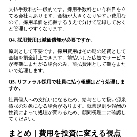
支払手数料が一般的です。採用手数料という科目を立
てる会社もあります。金額が大きくなりやすい費用な
ので、採用単価を把握するうえで分けて記録しておく
と管理しやすくなります。
Q4. 採用費用は減価償却が必要ですか。
原則として不要です。採用費用はその期の経費として
全額を損金計上できます。前払いした広告でサービス
が翌期にまたがる場合のみ、前払費用として期をまた
いで処理します。
Q5. リファラル採用で社員に払う報酬はどう処理しま
すか。
社員個人への支払いになるため、給与として扱い源泉
徴収の対象になる場合があります。就業規則や報酬の
性質によって処理が変わるため、顧問税理士に確認し
てください。
まとめ｜費用を投資に変える視点