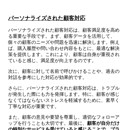
パーソナライズされた顧客対応
パーソナライズされた顧客対応は、顧客満足度を高め
る重要な手段です。まず、顧客データを活用して、
個々の顧客のニーズや問題を迅速に解決します。例え
ば、購入履歴や問い合わせ内容をもとに、最適な解決
策を提供します。これにより、顧客は自身が重視され
ていると感じ、満足度が向上するのです。
次に、顧客に対して名前で呼びかけることや、過去の
対話を参考にした対応が効果的です。
さらに、パーソナライズされた顧客対応は、トラブル
が発生した際にも力を発揮します。特に、顧客が感じ
なくてはならないストレスを軽減するために、素早く
丁寧な対応が重要です。
また、顧客の意見や要望を尊重し、適切なフォローア
ップを行うことも大切です。最後に、
顧客が自分だけ
の特別なサービスを受けていると感じることで、ブラ