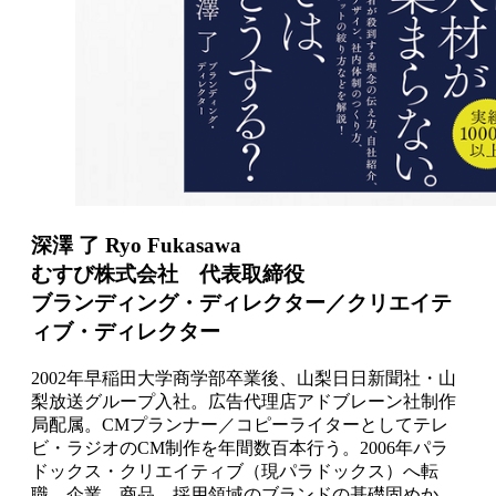
深澤 了 Ryo Fukasawa
むすび株式会社 代表取締役
ブランディング・ディレクター／クリエイテ
ィブ・ディレクター
2002年早稲田大学商学部卒業後、山梨日日新聞社・山
梨放送グループ入社。広告代理店アドブレーン社制作
局配属。CMプランナー／コピーライターとしてテレ
ビ・ラジオのCM制作を年間数百本行う。2006年パラ
ドックス・クリエイティブ（現パラドックス）へ転
職。企業、商品、採用領域のブランドの基礎固めか