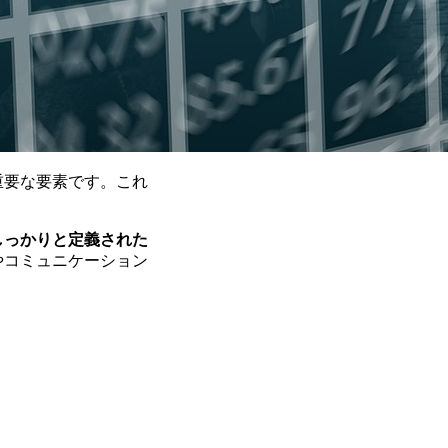
重要な要素です。これ
しっかりと定義された
やコミュニケーション