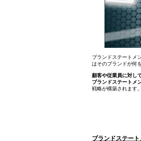
ブランドステートメ
はそのブランドが何
顧客や従業員に対し
ブランドステートメ
戦略が構築されます
ブランドステート