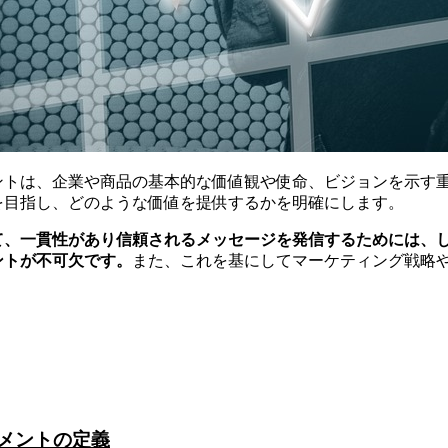
ントは、企業や商品の基本的な価値観や使命、ビジョンを示す
を目指し、どのような価値を提供するかを明確にします。
て、一貫性があり信頼されるメッセージを発信するためには、
ントが不可欠です。
また、これを基にしてマーケティング戦略
。
メントの定義