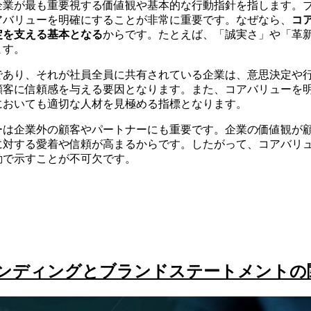
企業が最も重要視する価値観や基本的な行動指針を指します。
アバリューを明確にすることが非常に重要です。なぜなら、
コ
定を支える基本となる
からです。たとえば、「誠実さ」や「革
ます。
であり、それが社員全員に共有されている企業は、意思決定や
顧客に信頼感を与える要因となります。また、コアバリューを
においても適切な人材を見極める指標となります。
ーは企業外の顧客やパートナーにも重要です。企業の価値観が
に対する愛着や信頼が高まるからです。したがって、コアバリ
動で示すことが不可欠です。
ンディングとブランドステートメントの