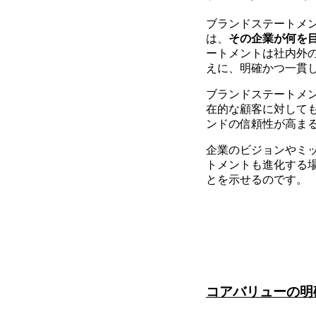
ブランドステートメ
は、
その企業が何を
ートメントは社内外
えに、明確かつ一貫
ブランドステートメ
在的な顧客に対して
ンドの信頼性が高ま
企業のビジョンやミ
トメントも進化する
とを示せるのです。
コアバリューの明