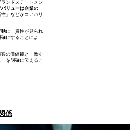
ブランドステートメン
アバリューは企業の
新性」などがコアバリ
行動に一貫性が見られ
明確にすることによ
顧客の価値観と一致す
ューを明確に伝えるこ
関係