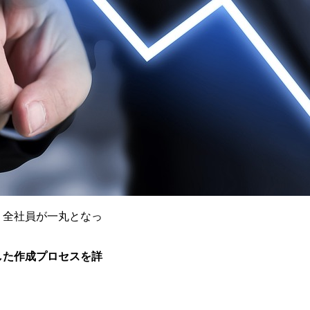
、全社員が一丸となっ
した作成プロセスを詳