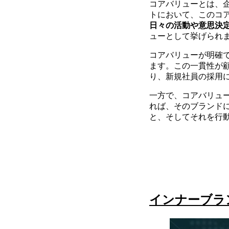
コアバリューとは、
トにおいて、このコ
日々の活動や意思決
ューとして挙げられ
コアバリューが明確
ます。この一貫性が
り、新規社員の採用
一方で、コアバリュ
れば、そのブランド
と、そしてそれを行
インナーブラ