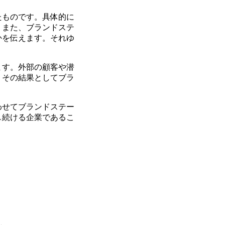
たものです。具体的に
。
また、ブランドステ
かを伝えます。それゆ
ます。外部の顧客や潜
、その結果としてブラ
わせてブランドステー
し続ける企業であるこ