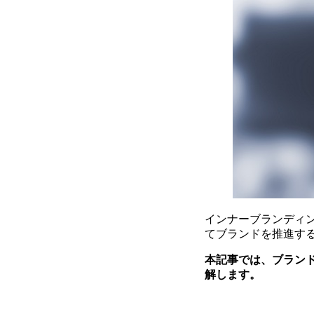
インナーブランディ
てブランドを推進す
本記事では、ブラン
解します。