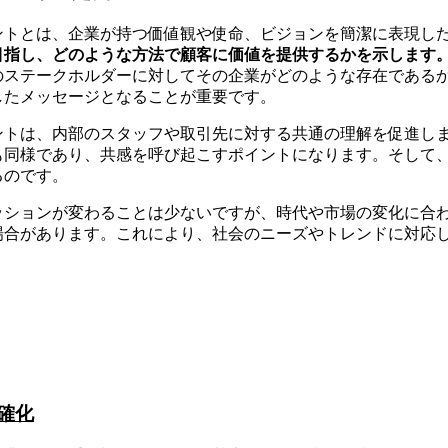
ントとは、企業が持つ価値観や使命、ビジョンを簡潔に表現し
目指し、どのような方法で顧客に価値を提供するかを示します
のステークホルダーに対してその企業がどのような存在である
したメッセージとなることが重要です。
ントは、内部のスタッフや取引先に対する共通の理解を促進し
も同様であり、共感を呼び起こすポイントになります。そして
るのです。
ッションが変わることは少ないですが、時代や市場の変化に合
場合があります。これにより、社会のニーズやトレンドに対応
確化