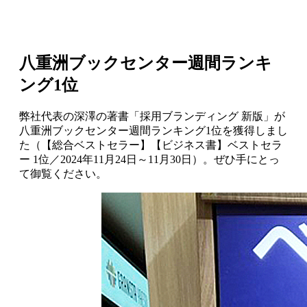
八重洲ブックセンター週間ランキ
ング1位
弊社代表の深澤の著書「採用ブランディング 新版」が
八重洲ブックセンター週間ランキング1位を獲得しまし
た（【総合ベストセラー】【ビジネス書】ベストセラ
ー 1位／2024年11月24日～11月30日）。ぜひ手にとっ
て御覧ください。