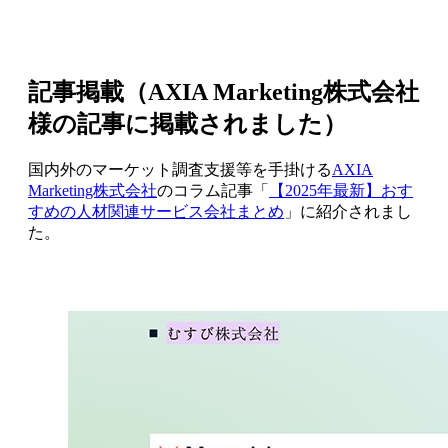
記事掲載（AXIA Marketing株式会社
様の記事に掲載されました）
国内外のマーケット調査支援等を手掛ける
AXIA
Marketing株式会社
のコラム記事「
【2025年最新】おす
すめの人材関連サービス会社まとめ
」に紹介されまし
た。