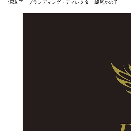
深澤 了 ブランディング・ディレクター:嶋尾かの子