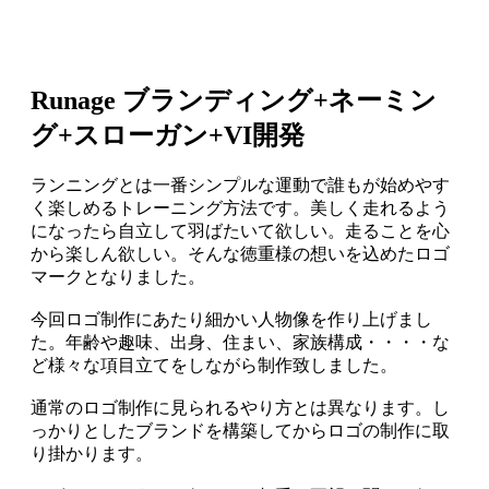
Runage ブランディング+ネーミン
グ+スローガン+VI開発
ランニングとは一番シンプルな運動で誰もが始めやす
く楽しめるトレーニング方法です。美しく走れるよう
になったら自立して羽ばたいて欲しい。走ることを心
から楽しん欲しい。そんな徳重様の想いを込めたロゴ
マークとなりました。
今回ロゴ制作にあたり細かい人物像を作り上げまし
た。年齢や趣味、出身、住まい、家族構成・・・・な
ど様々な項目立てをしながら制作致しました。
通常のロゴ制作に見られるやり方とは異なります。し
っかりとしたブランドを構築してからロゴの制作に取
り掛かります。