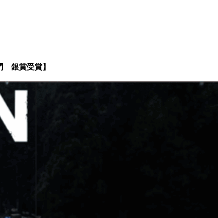
ト部門 銀賞受賞】