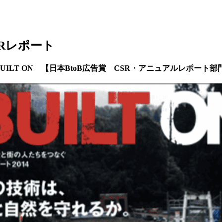
Rレポート
 BUILT ON 【日本BtoB広告賞 CSR・アニュアルレポー