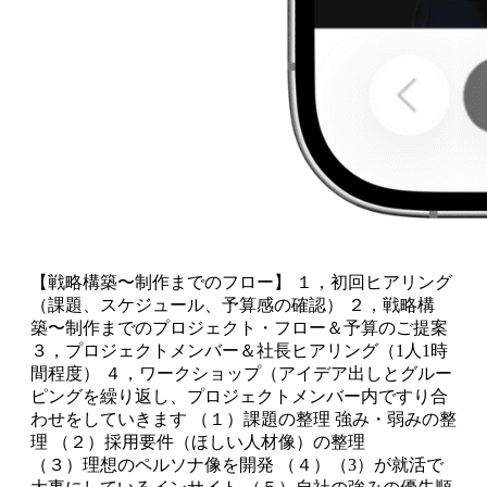
【戦略構築〜制作までのフロー】 １，初回ヒアリング
（課題、スケジュール、予算感の確認） ２，戦略構
築〜制作までのプロジェクト・フロー＆予算のご提案
３，プロジェクトメンバー＆社長ヒアリング（1人1時
間程度） ４，ワークショップ（アイデア出しとグルー
ピングを繰り返し、プロジェクトメンバー内ですり合
わせをしていきます （１）課題の整理 強み・弱みの整
理 （２）採用要件（ほしい人材像）の整理
（３）理想のペルソナ像を開発 （４）（3）が就活で