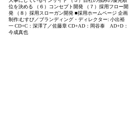
大事にしているインサイト （５）自社の強みの優先順
位を決める （６）コンセプト開発 （７）採用フロー開
発 （８）採用スローガン開発 ■採用ホームページ 企画
制作:むすび／ブランディング・ディレクター: 小出裕
一 CD+C：深澤了／佐藤章 CD+AD：岡谷泰 AD+D：
今成真也