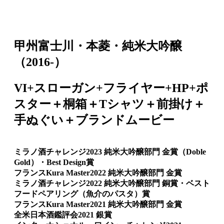
甲州富士川・本菱・純米大吟醸
（2016-）
VI+スローガン+フライヤー+HP+ポ
スター＋桐箱＋Tシャツ＋前掛け＋
手ぬぐい＋ブランドムービー
ミラノ酒チャレンジ2023 純米大吟醸部門 金賞（Doble
Gold）・Best Design賞
フランスKura Master2022 純米大吟醸部門 金賞
ミラノ酒チャレンジ2022 純米大吟醸部門 銅賞・ベスト
フードペアリング（魚介のパスタ）賞
フランスKura Master2021 純米大吟醸部門 金賞
全米日本酒鑑評会2021 銀賞