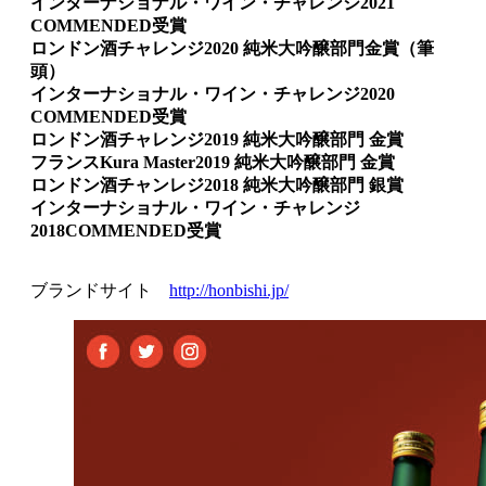
インターナショナル・ワイン・チャレンジ2021
COMMENDED受賞
ロンドン酒チャレンジ2020 純米大吟醸部門金賞（筆
頭）
インターナショナル・ワイン・チャレンジ2020
COMMENDED受賞
ロンドン酒チャレンジ2019 純米大吟醸部門 金賞
フランスKura Master2019 純米大吟醸部門 金賞
ロンドン酒チャンレジ2018 純米大吟醸部門 銀賞
インターナショナル・ワイン・チャレンジ
2018COMMENDED受賞
ブランドサイト
http://honbishi.jp/