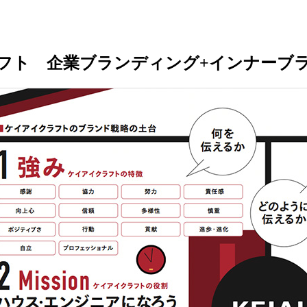
フト 企業ブランディング+インナーブ