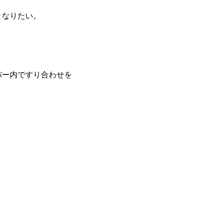
となりたい。
バー内ですり合わせを