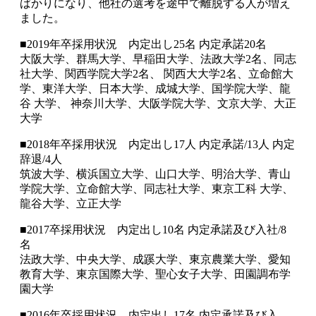
ばかりになり、他社の選考を途中で離脱する人が増え
ました。
■2019年卒採用状況 内定出し25名 内定承諾20名
大阪大学、群馬大学、早稲田大学、法政大学2名、同志
社大学、関西学院大学2名、 関西大大学2名、立命館大
学、東洋大学、日本大学、成城大学、国学院大学、龍
谷 大学、 神奈川大学、大阪学院大学、文京大学、大正
大学
■2018年卒採用状況 内定出し17人 内定承諾/13人 内定
辞退/4人
筑波大学、横浜国立大学、山口大学、明治大学、青山
学院大学、立命館大学、同志社大学、東京工科 大学、
龍谷大学、立正大学
■2017卒採用状況 内定出し10名 内定承諾及び入社/8
名
法政大学、中央大学、成蹊大学、東京農業大学、愛知
教育大学、東京国際大学、聖心女子大学、田園調布学
園大学
■2016年卒採用状況 内定出し17名 内定承諾及び入