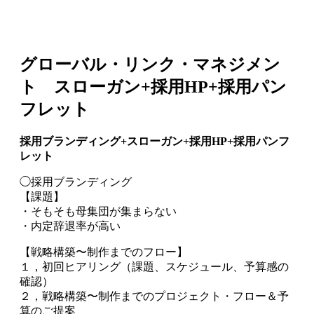
グローバル・リンク・マネジメン
ト スローガン+採用HP+採用パン
フレット
採用ブランディング+スローガン+採用HP+採用パンフ
レット
◯採用ブランディング
【課題】
・そもそも母集団が集まらない
・内定辞退率が高い
【戦略構築〜制作までのフロー】
１，初回ヒアリング（課題、スケジュール、予算感の
確認）
２，戦略構築〜制作までのプロジェクト・フロー＆予
算のご提案