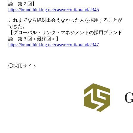
論 第２回】
https://brandthinking.net/case/recruit-brand/2345
これまでなら絶対出会えなかった人を採用することが
できた。
【グローバル・リンク・マネジメントの採用ブランド
論 第３回＜最終回＞】
https://brandthinking.net/case/recruit-brand/2347
◯採用サイト