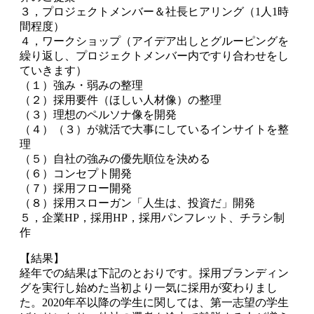
３，プロジェクトメンバー＆社長ヒアリング（1人1時
間程度）
４，ワークショップ（アイデア出しとグルーピングを
繰り返し、プロジェクトメンバー内ですり合わせをし
ていきます）
（１）強み・弱みの整理
（２）採用要件（ほしい人材像）の整理
（３）理想のペルソナ像を開発
（４）（３）が就活で大事にしているインサイトを整
理
（５）自社の強みの優先順位を決める
（６）コンセプト開発
（７）採用フロー開発
（８）採用スローガン「人生は、投資だ」開発
５，企業HP，採用HP，採用パンフレット、チラシ制
作
【結果】
経年での結果は下記のとおりです。採用ブランディン
グを実行し始めた当初より一気に採用が変わりまし
た。2020年卒以降の学生に関しては、第一志望の学生