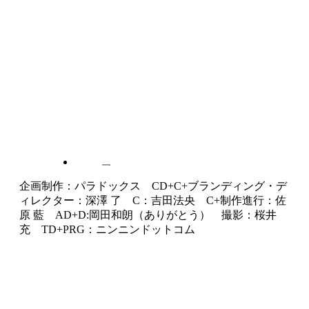
企画制作：パラドックス CD+C+ブランディング・デ
ィレクター：深澤 了 C：吉田法央 C+制作進行：佐
原 藍 AD+D:岡田和朗（ありがとう） 撮影：桜井
充 TD+PRG：ニンニンドットコム