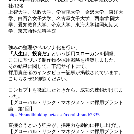
社/12名
上智大学、法政大学、学習院大学、金沢大学、東洋大
学、白百合女子大学、名古屋女子大学、西南学 院大
学、愛知教育大学、帝京大学、東海大学福岡短期大
学、東京商科法科学院
強みの整理やペルソナ化を行い、
「人生は、投資だ」
という採用スローガンを開発。
ここに基づいて制作物や採用戦略を構築しました。
その結果に関して、下記サイトにて、
採用責任者のインタビュー記事が掲載されています。
こちらをぜひ御覧ください。
コンセプトを徹底したときから、成功の連鎖がはじま
った。
【グローバル・リンク・マネジメントの採用ブランド
論 第1回】
https://brandthinking.net/case/recruit-brand/2335
直接会うという強みが、採用力を劇的に押し上げた。
【グローバル・リンク・マネジメントの採用ブランド