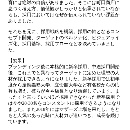
育には絶対の自信がありました。そこには町田商店に
息づく考え方、価値観がしっかりと伝承されていなが
らも、採用においてはなぜか伝えられていない課題が
ありました。
それらを元に、採用戦略を構築。採用の軸となるコン
セプト開発、ターゲットのペルソナ化、ビジュアライ
ズ化、採用基準、採用フローなどを決めていきまし
た。
【効果】
ブランディング後に本格的に新卒採用、中途採用開始
後、これまでと異なってターゲットに定めた理想の人
材が採用できるようになりました。新卒採用では初年
度から慶應義塾大学、立命館大学など有名校からの応
募も増え、彼らが今や店長となり活躍しています。ま
ったくと言っていいほど採用できなかった新卒採用で
は今や20-30名をコンスタントに採用できるようになり
ました。また2018年にはマザーズ上場を果たし、もと
もと人気のあった味に人材力が追いつき、成長を続け
ています。