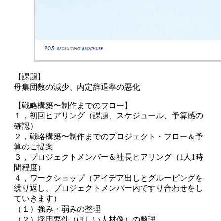
【課題】
母集団数の減少、内定辞退率の悪化
【戦略構築〜制作までのフロー】
１，初回ヒアリング（課題、スケジュール、予算感の
確認）
２，戦略構築〜制作までのプロジェクト・フロー＆予
算のご提案
３，プロジェクトメンバー＆社長ヒアリング（1人1時
間程度）
４，ワークショップ（アイデア出しとグルーピングを
繰り返し、プロジェクトメンバー内ですり合わせをし
ていきます）
（１）強み・弱みの整理
（２）採用要件（ほしい人材像）の整理