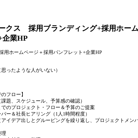
ークス 採用ブランディング+採用ホー
+企業HP
採用ホームページ＋採用パンフレット+企業HP
（思ったような人がいない）
でのフロー】
（課題、スケジュール、予算感の確認）
までのプロジェクト・フロー＆予算のご提案
バー＆社長ヒアリング（1人1時間程度）
（アイデア出しとグルーピングを繰り返し、プロジェクトメン
整理