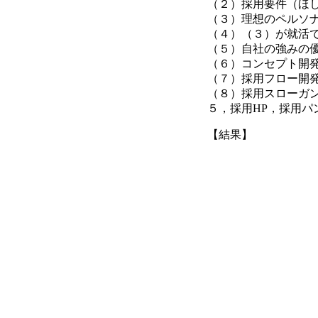
（２）採用要件（ほ
（３）理想のペルソ
（４）（３）が就活
（５）自社の強みの
（６）コンセプト開
（７）採用フロー開
（８）採用スローガン
５，採用HP，採用パ
【結果】