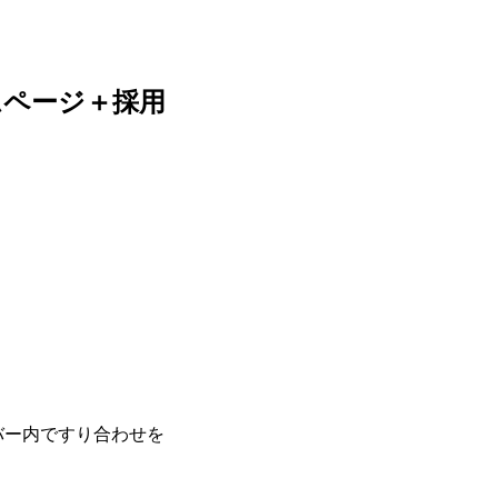
ムページ＋採用
バー内ですり合わせを