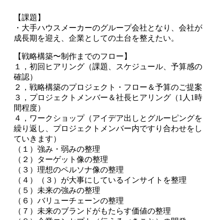
【課題】
・大手ハウスメーカーのグループ会社となり、会社が
成長期を迎え、企業としての土台を整えたい。
【戦略構築〜制作までのフロー】
１，初回ヒアリング（課題、スケジュール、予算感の
確認）
２，戦略構築のプロジェクト・フロー＆予算のご提案
３，プロジェクトメンバー＆社長ヒアリング（1人1時
間程度）
４，ワークショップ（アイデア出しとグルーピングを
繰り返し、プロジェクトメンバー内ですり合わせをし
ていきます）
（１）強み・弱みの整理
（２）ターゲット像の整理
（３）理想のペルソナ像の整理
（４）（３）が大事にしているインサイトを整理
（５）未来の強みの整理
（６）バリューチェーンの整理
（７）未来のブランドがもたらす価値の整理