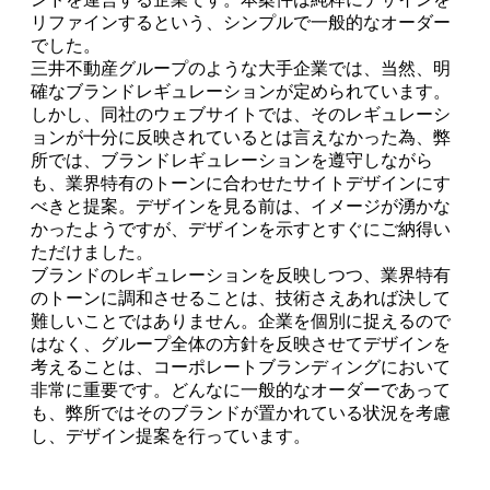
リファインするという、シンプルで一般的なオーダー
でした。
三井不動産グループのような大手企業では、当然、明
確なブランドレギュレーションが定められています。
しかし、同社のウェブサイトでは、そのレギュレーシ
ョンが十分に反映されているとは言えなかった為、弊
所では、ブランドレギュレーションを遵守しながら
も、業界特有のトーンに合わせたサイトデザインにす
べきと提案。デザインを見る前は、イメージが湧かな
かったようですが、デザインを示すとすぐにご納得い
ただけました。
ブランドのレギュレーションを反映しつつ、業界特有
のトーンに調和させることは、技術さえあれば決して
難しいことではありません。企業を個別に捉えるので
はなく、グループ全体の方針を反映させてデザインを
考えることは、コーポレートブランディングにおいて
非常に重要です。どんなに一般的なオーダーであって
も、弊所ではそのブランドが置かれている状況を考慮
し、デザイン提案を行っています。