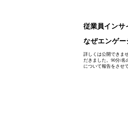
従業員インサ
なぜエンゲー
詳しくは公開できま
だきました。90分/
について報告をさせ