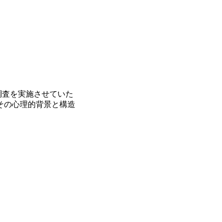
調査を実施させていた
その心理的背景と構造