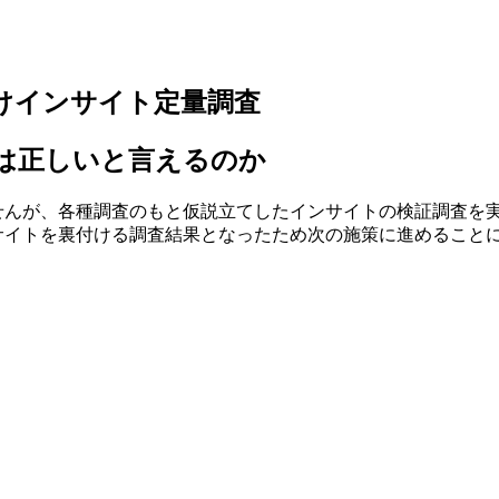
けインサイト定量調査
は正しいと言えるのか
せんが、各種調査のもと仮説立てしたインサイトの検証調査を
サイトを裏付ける調査結果となったため次の施策に進めること