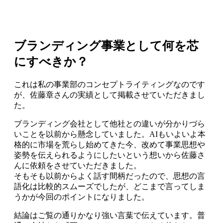
ブランディング事業として何を芯
にすべきか？
これは私の事業部のコンセプトライティングなのです
が、佐藤章さんの実績として掲載させていただきまし
た。
ブランディング会社として他社との違いが分かりづら
いことを以前から懸念していました。AIもいよいよ本
格的に市場を荒らし始めてきた今、改めて事業思想や
姿勢を伝えられるようにしたいという想いから佐藤さ
んに依頼をさせていただきました。
そもそも以前からよく話す間柄だったので、思想の言
語化は比較的スムーズでしたが、どこまで言ってしま
うかが今回のポイントになりました。
結論はご覧の通りかなり強い言葉で伝えています。普